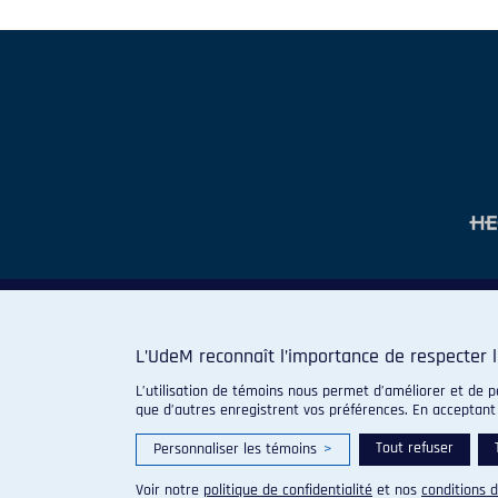
L’UdeM reconnaît l’importance de respecter l
L’utilisation de témoins nous permet d’améliorer et de p
que d’autres enregistrent vos préférences. En acceptant
Tout refuser
Personnaliser les témoins
>
Voir notre
politique de confidentialité
et nos
conditions d