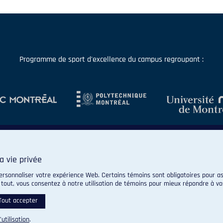
Programme de sport d'excellence du campus regroupant :
a vie privée
ersonnaliser votre expérience Web. Certains témoins sont obligatoires pour as
 tout, vous consentez à notre utilisation de témoins pour mieux répondre à vo
© 2026 Carabins de l'Université de Montréal. Tous droits réservés.
Paramètres des témoins
Tout accepter
’utilisation
.