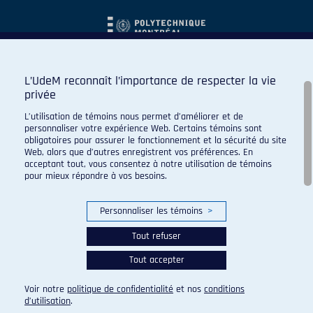
L’UdeM reconnaît l’importance de respecter la vie
privée
L’utilisation de témoins nous permet d’améliorer et de
personnaliser votre expérience Web. Certains témoins sont
obligatoires pour assurer le fonctionnement et la sécurité du site
Web, alors que d’autres enregistrent vos préférences. En
acceptant tout, vous consentez à notre utilisation de témoins
pour mieux répondre à vos besoins.
Personnaliser les témoins
>
Tout refuser
Tout accepter
© 2026 Carabins de l'Université de Montréal. Tous droits
réservés.
Voir notre
politique de confidentialité
et nos
conditions
Paramètres des témoins
d’utilisation
.