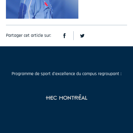
Partager cet article sur:
Programme de sport d'excellence du campus regroupant :