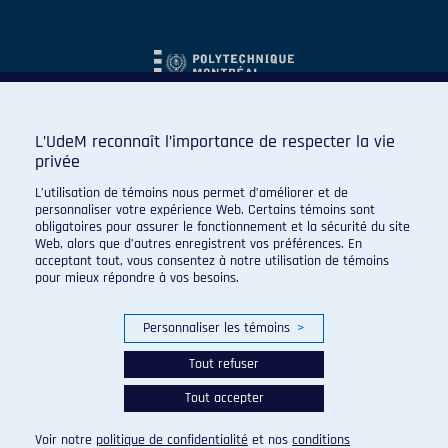
L’UdeM reconnaît l’importance de respecter la vie
privée
L’utilisation de témoins nous permet d’améliorer et de
personnaliser votre expérience Web. Certains témoins sont
obligatoires pour assurer le fonctionnement et la sécurité du site
Web, alors que d’autres enregistrent vos préférences. En
acceptant tout, vous consentez à notre utilisation de témoins
pour mieux répondre à vos besoins.
Personnaliser les témoins
>
Tout refuser
Tout accepter
© 2026 Carabins de l'Université de Montréal. Tous droits
réservés.
Voir notre
politique de confidentialité
et nos
conditions