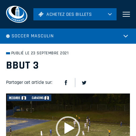
ACHETEZ DES BILLETS
ACHETEZ DES BILLETS
Football
SOCCER MASCULIN
Hockey
Soccer
PUBLIÉ LE 23 SEPTEMBRE 2021
Rugby
BBUT 3
Volleyball
Partager cet article sur:
Lecteur
vidéo