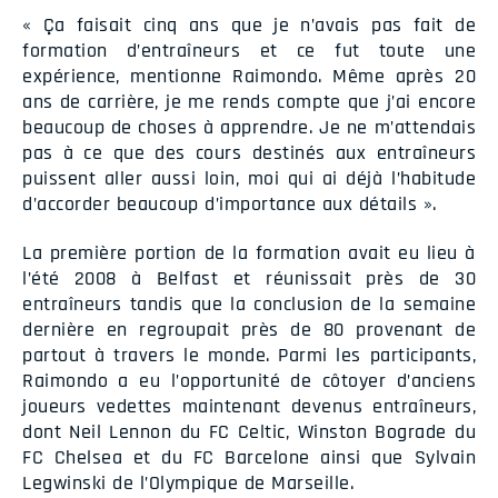
« Ça faisait cinq ans que je n’avais pas fait de
formation d’entraîneurs et ce fut toute une
expérience, mentionne Raimondo. Même après 20
ans de carrière, je me rends compte que j’ai encore
beaucoup de choses à apprendre. Je ne m’attendais
pas à ce que des cours destinés aux entraîneurs
puissent aller aussi loin, moi qui ai déjà l’habitude
d’accorder beaucoup d’importance aux détails ».
La première portion de la formation avait eu lieu à
l’été 2008 à Belfast et réunissait près de 30
entraîneurs tandis que la conclusion de la semaine
dernière en regroupait près de 80 provenant de
partout à travers le monde. Parmi les participants,
Raimondo a eu l’opportunité de côtoyer d’anciens
joueurs vedettes maintenant devenus entraîneurs,
dont Neil Lennon du FC Celtic, Winston Bograde du
FC Chelsea et du FC Barcelone ainsi que Sylvain
Legwinski de l’Olympique de Marseille.