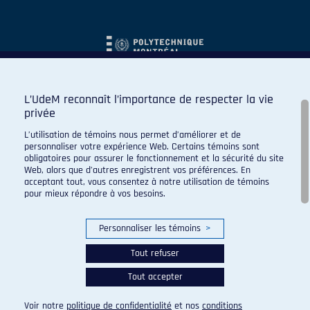
L’UdeM reconnaît l’importance de respecter la vie
privée
L’utilisation de témoins nous permet d’améliorer et de
personnaliser votre expérience Web. Certains témoins sont
obligatoires pour assurer le fonctionnement et la sécurité du site
Web, alors que d’autres enregistrent vos préférences. En
acceptant tout, vous consentez à notre utilisation de témoins
pour mieux répondre à vos besoins.
Personnaliser les témoins
>
Tout refuser
Tout accepter
© 2026 Carabins de l'Université de Montréal. Tous droits
réservés.
Voir notre
politique de confidentialité
et nos
conditions