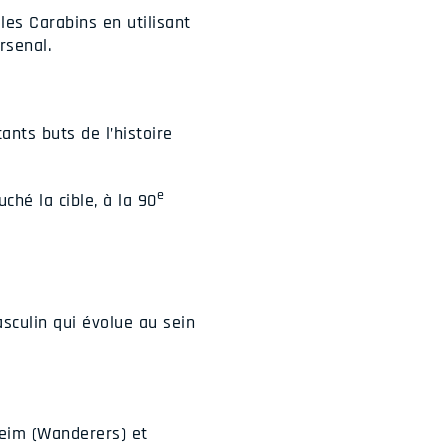
es Carabins en utilisant
rsenal.
ants buts de l’histoire
e
ché la cible, à la 90
sculin qui évolue au sein
reim (Wanderers) et