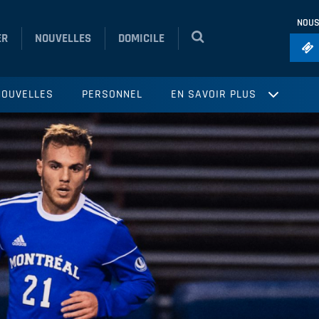
NOUS
ER
NOUVELLES
DOMICILE
Foo
NOUVELLES
PERSONNEL
EN SAVOIR PLUS
Ho
So
Ru
Vol