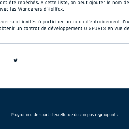
t été repêchés. À cette liste, on peut ajouter le nom de
vec les Wanderers d’Halifax.
eurs sont invités à participer au camp d’entraînement d’a
d’obtenir un contrat de développement U SPORTS en vue de
Programme de sport d'excellence du campus regroupant :