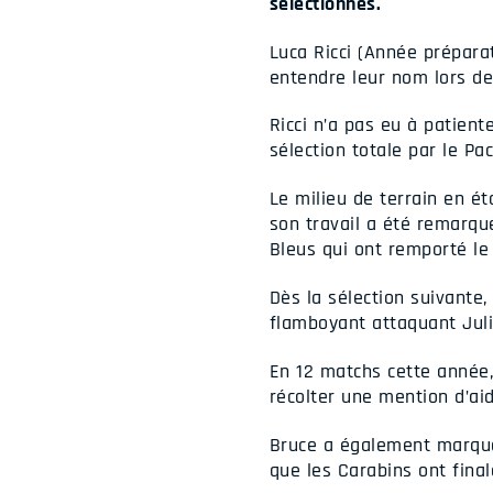
sélectionnés.
Luca Ricci (Année préparat
entendre leur nom lors de 
Ricci n’a pas eu à patient
sélection totale par le Pac
Le milieu de terrain en ét
son travail a été remarqu
Bleus qui ont remporté l
Dès la sélection suivante,
flamboyant attaquant Juli
En 12 matchs cette année, 
récolter une mention d’aid
Bruce a également marqué 
que les Carabins ont fina