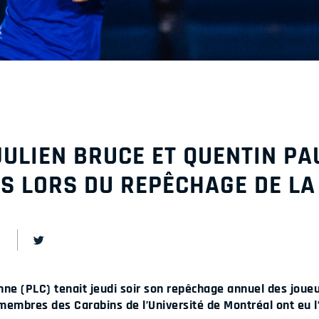
 JULIEN BRUCE ET QUENTIN P
S LORS DU REPÊCHAGE DE LA
nne (PLC) tenait jeudi soir son repêchage annuel des joueu
membres des Carabins de l’Université de Montréal ont eu l