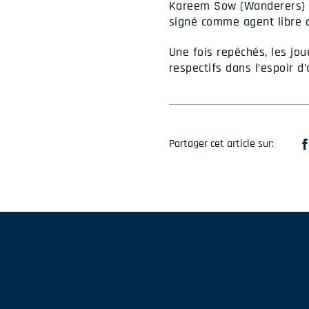
Kareem Sow (Wanderers) on
signé comme agent libre a
Une fois repêchés, les jou
respectifs dans l’espoir 
Partager cet article sur: