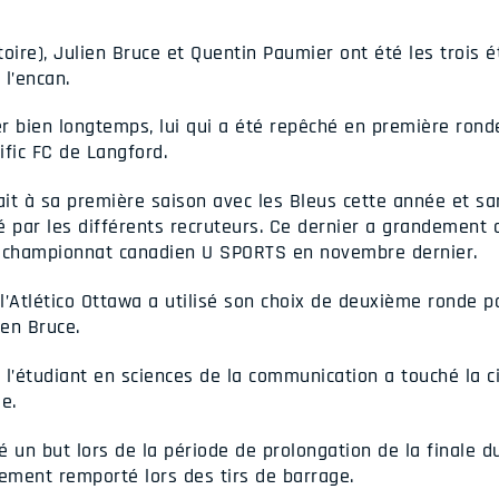
oire), Julien Bruce et Quentin Paumier ont été les trois é
l’encan.
er bien longtemps, lui qui a été repêché en première rond
ific FC de Langford.
ait à sa première saison avec les Bleus cette année et sans
é par les différents recruteurs. Ce dernier a grandement 
e championnat canadien U SPORTS en novembre dernier.
 l’Atlético Ottawa a utilisé son choix de deuxième ronde p
en Bruce.
l’étudiant en sciences de la communication a touché la ci
e.
un but lors de la période de prolongation de la finale 
lement remporté lors des tirs de barrage.