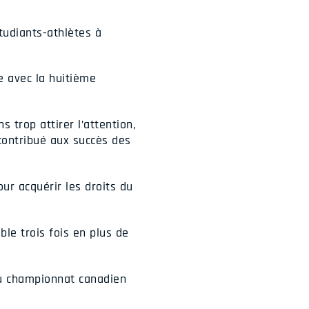
tudiants-athlètes à
e avec la huitième
 trop attirer l’attention,
contribué aux succès des
our acquérir les droits du
ble trois fois en plus de
du championnat canadien