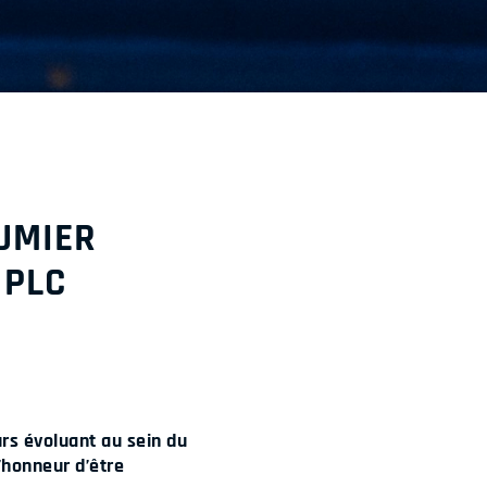
AUMIER
 PLC
rs évoluant au sein du
’honneur d’être