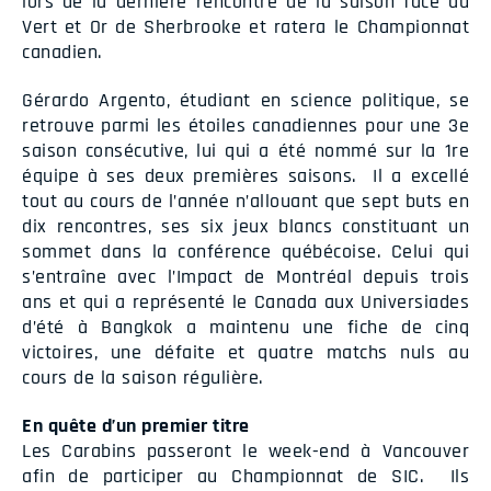
lors de la dernière rencontre de la saison face au
Vert et Or de Sherbrooke et ratera le Championnat
canadien.
Gérardo Argento, étudiant en science politique, se
retrouve parmi les étoiles canadiennes pour une 3e
saison consécutive, lui qui a été nommé sur la 1re
équipe à ses deux premières saisons. Il a excellé
tout au cours de l’année n’allouant que sept buts en
dix rencontres, ses six jeux blancs constituant un
sommet dans la conférence québécoise. Celui qui
s’entraîne avec l’Impact de Montréal depuis trois
ans et qui a représenté le Canada aux Universiades
d’été à Bangkok a maintenu une fiche de cinq
victoires, une défaite et quatre matchs nuls au
cours de la saison régulière.
En quête d’un premier titre
Les Carabins passeront le week-end à Vancouver
afin de participer au Championnat de SIC. Ils