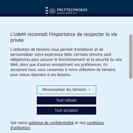
L’UdeM reconnaît l’importance de respecter la vie
privée
L’utilisation de témoins nous permet d’améliorer et de
personnaliser votre expérience Web. Certains témoins sont
obligatoires pour assurer le fonctionnement et la sécurité du site
Web, alors que d’autres enregistrent vos préférences. En
acceptant tout, vous consentez à notre utilisation de témoins
pour mieux répondre à vos besoins.
Personnaliser les témoins
>
Tout refuser
Tout accepter
© 2026 Carabins de l'Université de Montréal. Tous droits
réservés.
Voir notre
politique de confidentialité
et nos
conditions
Paramètres des témoins
d’utilisation
.