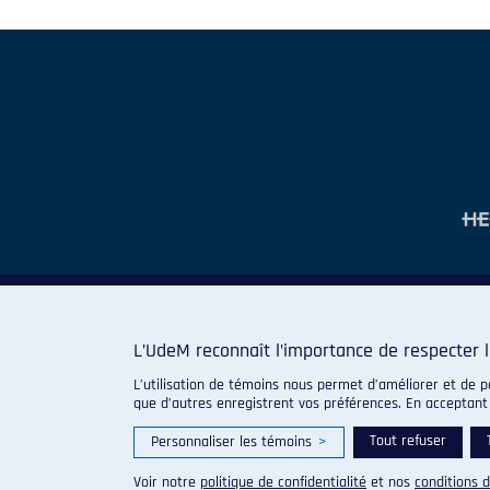
L’UdeM reconnaît l’importance de respecter l
L’utilisation de témoins nous permet d’améliorer et de p
que d’autres enregistrent vos préférences. En acceptant
Tout refuser
Personnaliser les témoins
>
Voir notre
politique de confidentialité
et nos
conditions d