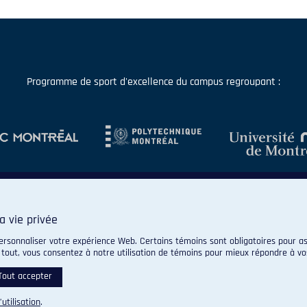
Programme de sport d'excellence du campus regroupant :
a vie privée
ersonnaliser votre expérience Web. Certains témoins sont obligatoires pour as
 tout, vous consentez à notre utilisation de témoins pour mieux répondre à vo
© 2026 Carabins de l'Université de Montréal. Tous droits réservés.
Paramètres des témoins
Tout accepter
’utilisation
.