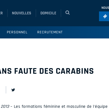
NOUS
ER
NOUVELLES
DOMICILE
Foo
PERSONNEL
RECRUTEMENT
Ho
So
Ru
Vol
NS FAUTE DES CARABINS
 2013
– Les formations féminine et masculine de l'équipe