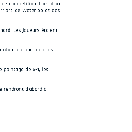
 de compétition. Lors d'un
rriors de Waterloo et des
nard. Les joueurs étaient
 perdant aucune manche.
e pointage de 6-1, les
se rendront d'abord à