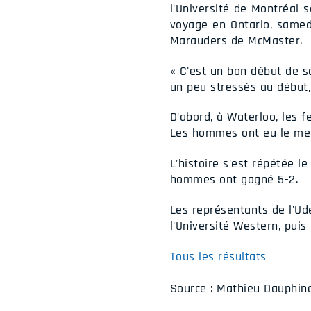
l'Université de Montréal 
voyage en Ontario, samed
Marauders de McMaster.
« C'est un bon début de s
un peu stressés au début,
D'abord, à Waterloo, les
Les hommes ont eu le meil
L'histoire s'est répétée l
hommes ont gagné 5-2.
Les représentants de l'Ud
l'Université Western, puis 
Tous les résultats
Source : Mathieu Dauphina