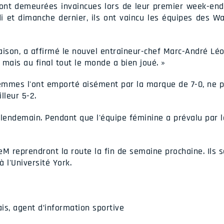
sont demeurées invaincues lors de leur premier week-end
i et dimanche dernier, ils ont vaincu les équipes des Wa
aison, a affirmé le nouvel entraîneur-chef Marc-André Léo
 mais au final tout le monde a bien joué. »
 femmes l'ont emporté aisément par la marque de 7-0, ne
leur 5-2.
e lendemain. Pendant que l'équipe féminine a prévalu par l
eM reprendront la route la fin de semaine prochaine. Ils 
à l'Université York.
is, agent d’information sportive