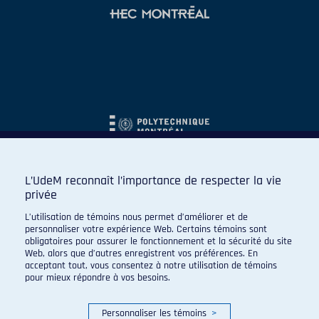
L’UdeM reconnaît l’importance de respecter la vie
privée
L’utilisation de témoins nous permet d’améliorer et de
personnaliser votre expérience Web. Certains témoins sont
obligatoires pour assurer le fonctionnement et la sécurité du site
Web, alors que d’autres enregistrent vos préférences. En
acceptant tout, vous consentez à notre utilisation de témoins
pour mieux répondre à vos besoins.
Personnaliser les témoins
>