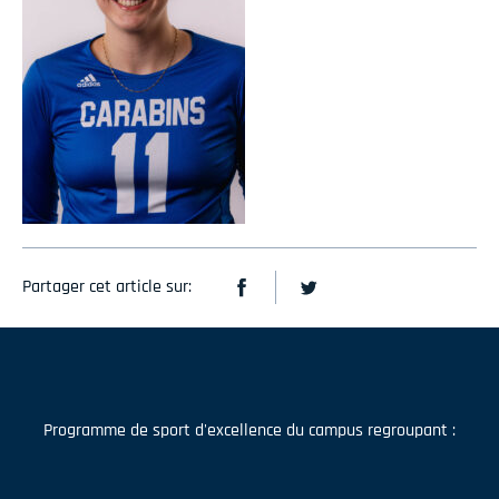
Partager cet article sur:
Programme de sport d'excellence du campus regroupant :