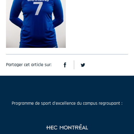
Partager cet article sur:
Programme de sport d'excellence du campus regroupant :