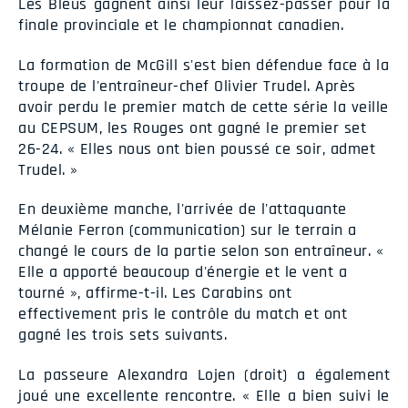
Les Bleus gagnent ainsi leur laissez-passer pour la
finale provinciale et le championnat canadien.
La formation de McGill s'est bien défendue face à la
troupe de l'entraîneur-chef Olivier Trudel. Après
avoir perdu le premier match de cette série la veille
au CEPSUM, les Rouges ont gagné le premier set
26-24. « Elles nous ont bien poussé ce soir, admet
Trudel. »
En deuxième manche, l'arrivée de l'attaquante
Mélanie Ferron (communication) sur le terrain a
changé le cours de la partie selon son entraîneur. «
Elle a apporté beaucoup d'énergie et le vent a
tourné », affirme-t-il. Les Carabins ont
effectivement pris le contrôle du match et ont
gagné les trois sets suivants.
La passeure Alexandra Lojen (droit) a également
joué une excellente rencontre. « Elle a bien suivi le