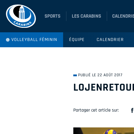
SPORTS
LES CARABINS
CALENDRI
VOLLEYBALL FÉMININ
ÉQUIPE
CALENDRIER
PUBLIÉ LE 22 AOÛT 2017
LOJENRETOU
Partager cet article sur: