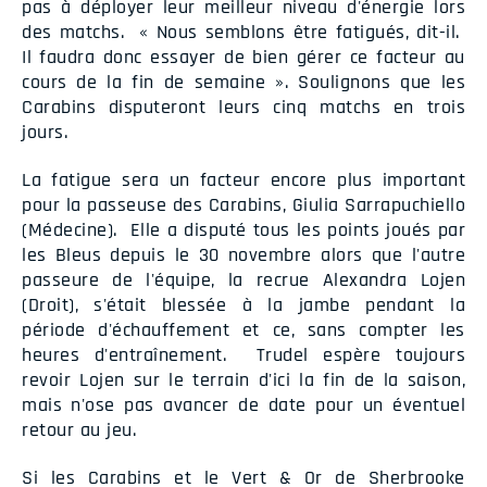
pas à déployer leur meilleur niveau d'énergie lors
des matchs. « Nous semblons être fatigués, dit-il.
Il faudra donc essayer de bien gérer ce facteur au
cours de la fin de semaine ». Soulignons que les
Carabins disputeront leurs cinq matchs en trois
jours.
La fatigue sera un facteur encore plus important
pour la passeuse des Carabins, Giulia Sarrapuchiello
(Médecine). Elle a disputé tous les points joués par
les Bleus depuis le 30 novembre alors que l'autre
passeure de l'équipe, la recrue Alexandra Lojen
(Droit), s'était blessée à la jambe pendant la
période d'échauffement et ce, sans compter les
heures d'entraînement. Trudel espère toujours
revoir Lojen sur le terrain d'ici la fin de la saison,
mais n'ose pas avancer de date pour un éventuel
retour au jeu.
Si les Carabins et le Vert & Or de Sherbrooke