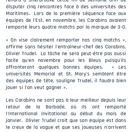
disputer cinq rencontres face à des universités des
Maritimes. Lors de la première séquence face aux
équipes de l'Est, en novembre, les Carabins avaient
remporté leurs quatre matchs par la marque de 3-0.
« On vise clairement remporter nos cinq matchs »,
affirme sans hésiter l'entraîneur-chef des Carabins,
Olivier Trudel. La tâche ne sera peut-être pas aussi
facile qu'en novembre pour les Bleus puisqu'ils
affronteront quelques bonnes équipes. « Les
universités Memorial et St. Mary's semblent être
des équipes de tête, souligne Trudel, il faudra bien
jouer si l'on veut gagner ».
Les Carabins ne sont pas à leur meilleur depuis leur
retour de la Barbade, où ils ont remporté
l'International Invitational au début du mois de
janvier. Olivier Trudel croit que son équipe est dans
le creux de la vague et que ses joueuses n'arrivent