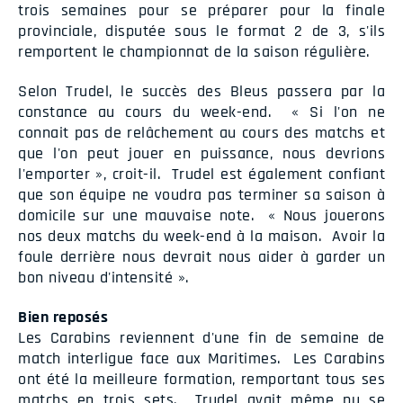
trois semaines pour se préparer pour la finale
provinciale, disputée sous le format 2 de 3, s'ils
remportent le championnat de la saison régulière.
Selon Trudel, le succès des Bleus passera par la
constance au cours du week-end. « Si l'on ne
connait pas de relâchement au cours des matchs et
que l'on peut jouer en puissance, nous devrions
l'emporter », croit-il. Trudel est également confiant
que son équipe ne voudra pas terminer sa saison à
domicile sur une mauvaise note. « Nous jouerons
nos deux matchs du week-end à la maison. Avoir la
foule derrière nous devrait nous aider à garder un
bon niveau d'intensité ».
Bien reposés
Les Carabins reviennent d'une fin de semaine de
match interligue face aux Maritimes. Les Carabins
ont été la meilleure formation, remportant tous ses
matchs en trois sets. Trudel avait même pu se