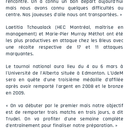
rencontre. On a connu un bon départ aujourd'hui
mais nous avons connu quelques difficultés au
centre. Nos joueuses d'aile nous ont transportées. »
Laetitia Tchoualack (HEC Montréal, maîtrise en
management) et Marie-Pier Murray Méthot ont été
les plus productives en attaque chez les Bleus avec
une récolte respective de 17 et 11 attaques
marquantes.
Le tournoi national aura lieu du 4 au 6 mars à
l'Université de l'Alberta située à Edmonton. L'UdeM
sera en quête d'une troisième médaille d'affilée
après avoir remporté l'argent en 2008 et le bronze
en 2009.
« On va débuter par le premier mais notre objectif
est de remporter trois matchs en trois jours, a dit
Trudel. On va profiter d'une semaine complète
d'entraînement pour finaliser notre préparation. »