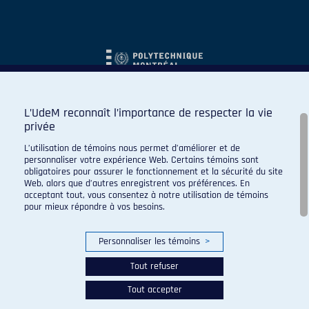
L’UdeM reconnaît l’importance de respecter la vie
privée
L’utilisation de témoins nous permet d’améliorer et de
personnaliser votre expérience Web. Certains témoins sont
obligatoires pour assurer le fonctionnement et la sécurité du site
Web, alors que d’autres enregistrent vos préférences. En
acceptant tout, vous consentez à notre utilisation de témoins
pour mieux répondre à vos besoins.
Personnaliser les témoins
>
Tout refuser
Tout accepter
© 2026 Carabins de l'Université de Montréal. Tous droits