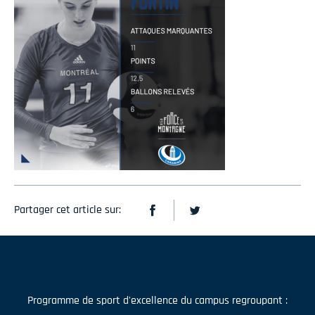
Partager cet article sur:
Programme de sport d'excellence du campus regroupant :