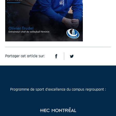
Partager cet article sur:
Programme de sport d'excellence du campus regroupant :