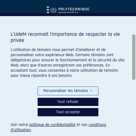
L’UdeM reconnaît l’importance de respecter la vie
privée
L’utilisation de témoins nous permet d’améliorer et de
personnaliser votre expérience Web. Certains témoins sont
obligatoires pour assurer le fonctionnement et la sécurité du site
Web, alors que d’autres enregistrent vos préférences. En
acceptant tout, vous consentez à notre utilisation de témoins
pour mieux répondre à vos besoins.
Personnaliser les témoins
>
Tout refuser
Tout accepter
© 2026 Carabins de l'Université de Montréal. Tous droits
réservés.
Voir notre
politique de confidentialité
et nos
conditions
Paramètres des témoins
d’utilisation
.