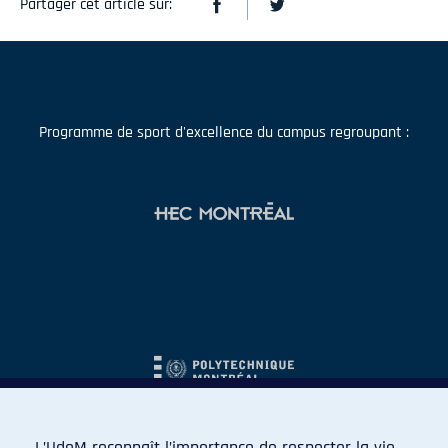
Partager cet article sur:
Programme de sport d'excellence du campus regroupant :
L’UdeM reconnaît l’importance de respecter la vie