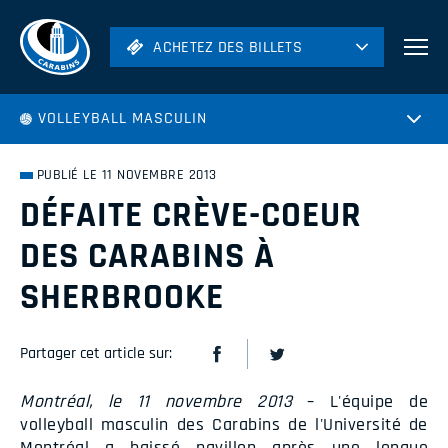
ACHETEZ DES BILLETS
ACHETEZ DES BILLETS
Football
VOLLEYBALL MASCULIN
Hockey
Soccer
PUBLIÉ LE 11 NOVEMBRE 2013
Rugby
DÉFAITE CRÈVE-COEUR
Volleyball
DES CARABINS À
SHERBROOKE
Partager cet article sur:
Montréal, le 11 novembre 2013
– L'équipe de
volleyball masculin des Carabins de l'Université de
Montréal a baissé pavillon après une longue