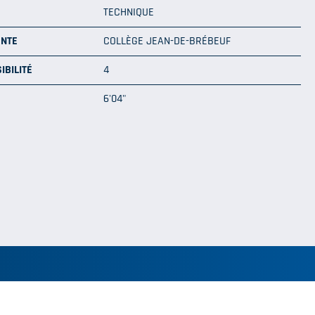
TECHNIQUE
ENTE
COLLÈGE JEAN-DE-BRÉBEUF
IBILITÉ
4
6'04"