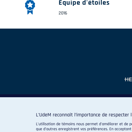
Équipe d'étoiles
2016
L’UdeM reconnaît l’importance de respecter l
L’utilisation de témoins nous permet d’améliorer et de p
que d’autres enregistrent vos préférences. En acceptant