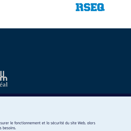
surer le fonctionnement et la sécurité du site Web, alors
s besoins.