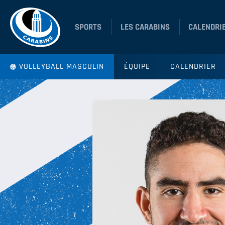
SPORTS
LES CARABINS
CALENDRI
VOLLEYBALL MASCULIN
ÉQUIPE
CALENDRIER