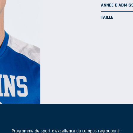
ANNÉE D'ADMISS
TAILLE
Programme de sport d'excellence du campus regroupant :