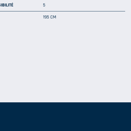
IBILITÉ
5
195 CM