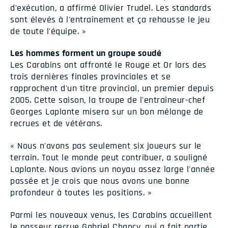
d'exécution, a affirmé Olivier Trudel. Les standards
sont élevés à l'entraînement et ça rehausse le jeu
de toute l'équipe. »
Les hommes forment un groupe soudé
Les Carabins ont affronté le Rouge et Or lors des
trois dernières finales provinciales et se
rapprochent d'un titre provincial, un premier depuis
2005. Cette saison, la troupe de l'entraîneur-chef
Georges Laplante misera sur un bon mélange de
recrues et de vétérans.
« Nous n'avons pas seulement six joueurs sur le
terrain. Tout le monde peut contribuer, a souligné
Laplante. Nous avions un noyau assez large l'année
passée et je crois que nous avons une bonne
profondeur à toutes les positions. »
Parmi les nouveaux venus, les Carabins accueillent
le passeur recrue Gabriel Chancy, qui a fait partie