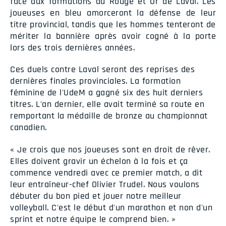
face aux formations du Rouge et Or de Laval. Les
joueuses en bleu amorceront la défense de leur
titre provincial, tandis que les hommes tenteront de
mériter la bannière après avoir cogné à la porte
lors des trois dernières années.
Ces duels contre Laval seront des reprises des
dernières finales provinciales. La formation
féminine de l'UdeM a gagné six des huit derniers
titres. L'an dernier, elle avait terminé sa route en
remportant la médaille de bronze au championnat
canadien.
« Je crois que nos joueuses sont en droit de rêver.
Elles doivent gravir un échelon à la fois et ça
commence vendredi avec ce premier match, a dit
leur entraîneur-chef Olivier Trudel. Nous voulons
débuter du bon pied et jouer notre meilleur
volleyball. C'est le début d'un marathon et non d'un
sprint et notre équipe le comprend bien. »