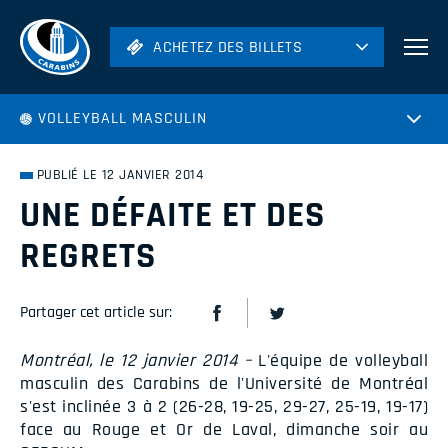
ACHETEZ DES BILLETS
ACHETEZ DES BILLETS
Football
VOLLEYBALL MASCULIN
Hockey
Soccer
PUBLIÉ LE 12 JANVIER 2014
Rugby
UNE DÉFAITE ET DES
Volleyball
REGRETS
Partager cet article sur:
Montréal, le 12 janvier 2014 –
L'équipe de volleyball
masculin des Carabins de l'Université de Montréal
s'est inclinée 3 à 2 (26-28, 19-25, 29-27, 25-19, 19-17)
face au Rouge et Or de Laval, dimanche soir au