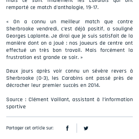
mais ce sont finalement les Lavalois qui ont
remporté ce match d'anthologie, 19-17.
« On a connu un meilleur match que contre
Sherbrooke vendredi, c’est déjà positif, a souligné
Georges Laplante. Je dirai que je suis satisfait de la
manière dont on a joué : nos joueurs de centre ont
effectué un très bon travail. Mais forcément la
frustration est grande ce soir. »
Deux jours après voir connu un sévère revers à
Sherbrooke (0-3), les Carabins ont passé près de
décrocher leur premier succès en 2014.
Source : Clément Vaillant, assistant à l’information
sportive
Partager cet article sur: