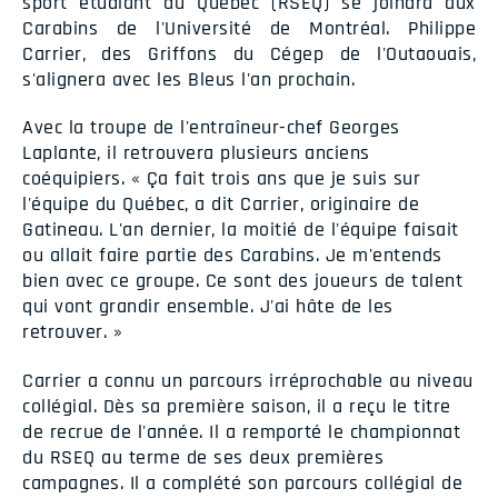
sport étudiant du Québec (RSEQ) se joindra aux
Carabins de l'Université de Montréal. Philippe
Carrier, des Griffons du Cégep de l'Outaouais,
s'alignera avec les Bleus l'an prochain.
Avec la troupe de l'entraîneur-chef Georges
Laplante, il retrouvera plusieurs anciens
coéquipiers. « Ça fait trois ans que je suis sur
l'équipe du Québec, a dit Carrier, originaire de
Gatineau. L'an dernier, la moitié de l'équipe faisait
ou allait faire partie des Carabins. Je m'entends
bien avec ce groupe. Ce sont des joueurs de talent
qui vont grandir ensemble. J'ai hâte de les
retrouver. »
Carrier a connu un parcours irréprochable au niveau
collégial. Dès sa première saison, il a reçu le titre
de recrue de l'année. Il a remporté le championnat
du RSEQ au terme de ses deux premières
campagnes. Il a complété son parcours collégial de