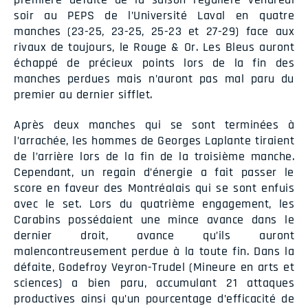
soir au PEPS de l’Université Laval en quatre
manches (23-25, 23-25, 25-23 et 27-29) face aux
rivaux de toujours, le Rouge & Or. Les Bleus auront
échappé de précieux points lors de la fin des
manches perdues mais n’auront pas mal paru du
premier au dernier sifflet.
Après deux manches qui se sont terminées à
l’arrachée, les hommes de Georges Laplante tiraient
de l’arrière lors de la fin de la troisième manche.
Cependant, un regain d’énergie a fait passer le
score en faveur des Montréalais qui se sont enfuis
avec le set. Lors du quatrième engagement, les
Carabins possédaient une mince avance dans le
dernier droit, avance qu’ils auront
malencontreusement perdue à la toute fin. Dans la
défaite, Godefroy Veyron-Trudel (Mineure en arts et
sciences) a bien paru, accumulant 21 attaques
productives ainsi qu’un pourcentage d’efficacité de