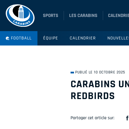
SPORTS
LES CARABINS
CALENDRI
FOOTBALL
ÉQUIPE
CALENDRIER
NOUVELLE
PUBLIÉ LE 10 OCTOBRE 2025
CARABINS UN
REDBIRDS
Partager cet article sur: