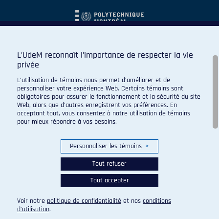
L’UdeM reconnaît l’importance de respecter la vie
privée
L’utilisation de témoins nous permet d’améliorer et de
personnaliser votre expérience Web. Certains témoins sont
obligatoires pour assurer le fonctionnement et la sécurité du site
Web, alors que d’autres enregistrent vos préférences. En
acceptant tout, vous consentez à notre utilisation de témoins
pour mieux répondre à vos besoins.
Personnaliser les témoins
>
Tout refuser
Tout accepter
© 2026 Carabins de l'Université de Montréal. Tous droits
réservés.
Voir notre
politique de confidentialité
et nos
conditions
Paramètres des témoins
d’utilisation
.