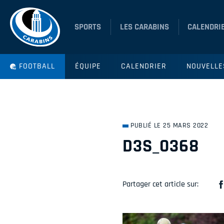
SPORTS
LES CARABINS
CALENDRI
FOOTBALL
ÉQUIPE
CALENDRIER
NOUVELLE
PUBLIÉ LE 25 MARS 2022
D3S_0368
Partager cet article sur: