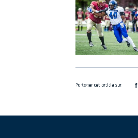
Partager cet article sur: