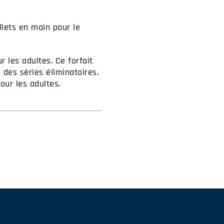
llets en main pour le
 les adultes. Ce forfait
 des séries éliminatoires.
our les adultes.