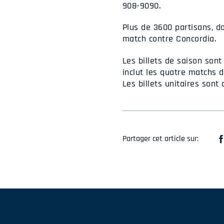
908-9090.
Plus de 3600 partisans, do
match contre Concordia.
Les billets de saison sont
inclut les quatre matchs d
Les billets unitaires sont
Partager cet article sur: