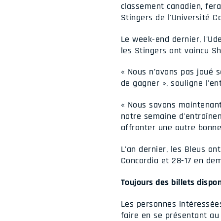
classement canadien, fera
Stingers de l'Université 
Le week-end dernier, l'Ud
les Stingers ont vaincu S
« Nous n'avons pas joué s
de gagner », souligne l'e
« Nous savons maintenant
notre semaine d'entraîne
affronter une autre bonne
L'an dernier, les Bleus on
Concordia et 28-17 en dem
Toujours des billets dispo
Les personnes intéressées
faire en se présentant au