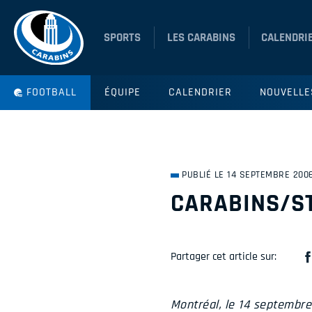
SPORTS
LES CARABINS
CALENDRI
FOOTBALL
ÉQUIPE
CALENDRIER
NOUVELLE
PUBLIÉ LE 14 SEPTEMBRE 200
CARABINS/S
Partager cet article sur:
Montréal, le 14 septembr