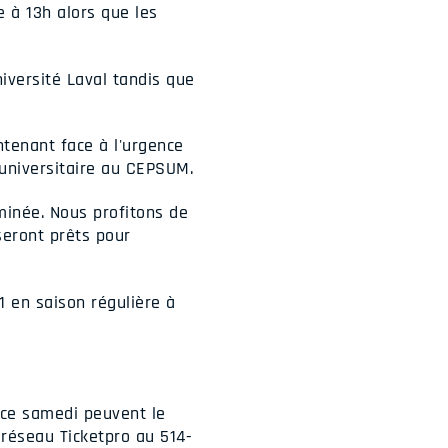
 à 13h alors que les
iversité Laval tandis que
tenant face à l'urgence
 universitaire au CEPSUM.
minée. Nous profitons de
seront prêts pour
1 en saison régulière à
 ce samedi peuvent le
 réseau Ticketpro au 514-