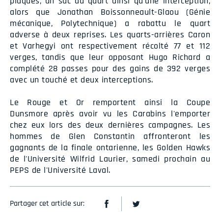
plaqués, un sac du quart ainsi qu'une interception,
alors que Jonathan Boissonneault-Glaou (Génie
mécanique, Polytechnique) a rabattu le quart
adverse à deux reprises. Les quarts-arrières Caron
et Varhegyi ont respectivement récolté 77 et 112
verges, tandis que leur opposant Hugo Richard a
complété 28 passes pour des gains de 392 verges
avec un touché et deux interceptions.
Le Rouge et Or remportent ainsi la Coupe
Dunsmore après avoir vu les Carabins l'emporter
chez eux lors des deux dernières campagnes. Les
hommes de Glen Constantin affronteront les
gagnants de la finale ontarienne, les Golden Hawks
de l'Université Wilfrid Laurier, samedi prochain au
PEPS de l'Université Laval.
Partager cet article sur: