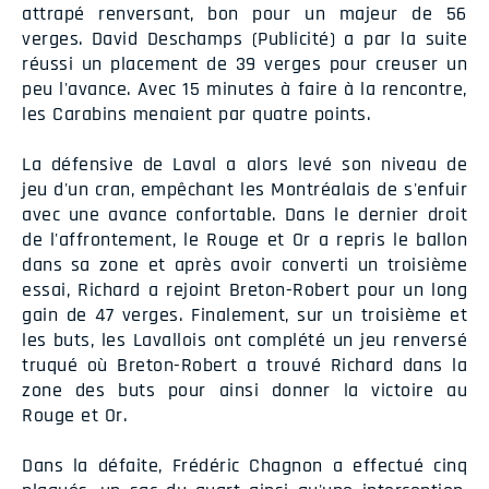
attrapé renversant, bon pour un majeur de 56
verges. David Deschamps (Publicité) a par la suite
réussi un placement de 39 verges pour creuser un
peu l'avance. Avec 15 minutes à faire à la rencontre,
les Carabins menaient par quatre points.
La défensive de Laval a alors levé son niveau de
jeu d'un cran, empêchant les Montréalais de s'enfuir
avec une avance confortable. Dans le dernier droit
de l'affrontement, le Rouge et Or a repris le ballon
dans sa zone et après avoir converti un troisième
essai, Richard a rejoint Breton-Robert pour un long
gain de 47 verges. Finalement, sur un troisième et
les buts, les Lavallois ont complété un jeu renversé
truqué où Breton-Robert a trouvé Richard dans la
zone des buts pour ainsi donner la victoire au
Rouge et Or.
Dans la défaite, Frédéric Chagnon a effectué cinq