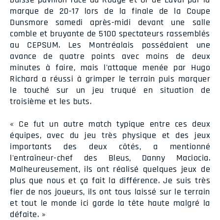
marque de 20-17 lors de la finale de la Coupe
Dunsmore samedi après-midi devant une salle
comble et bruyante de 5100 spectateurs rassemblés
au CEPSUM. Les Montréalais possédaient une
avance de quatre points avec moins de deux
minutes à faire, mais l'attaque menée par Hugo
Richard a réussi à grimper le terrain puis marquer
le touché sur un jeu truqué en situation de
troisième et les buts.
« Ce fut un autre match typique entre ces deux
équipes, avec du jeu très physique et des jeux
importants des deux côtés, a mentionné
l'entraîneur-chef des Bleus, Danny Maciocia.
Malheureusement, ils ont réalisé quelques jeux de
plus que nous et ça fait la différence. Je suis très
fier de nos joueurs, ils ont tous laissé sur le terrain
et tout le monde ici garde la tête haute malgré la
défaite. »