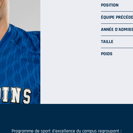
POSITION
ÉQUIPE PRÉCÉD
ANNÉE D'ADMISS
TAILLE
POIDS
Programme de sport d'excellence du campus regroupant :