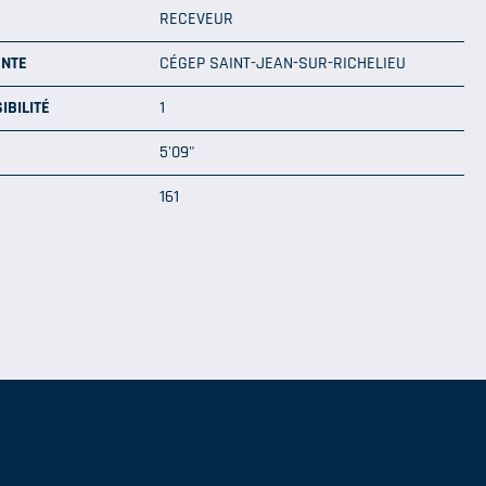
RECEVEUR
ENTE
CÉGEP SAINT-JEAN-SUR-RICHELIEU
IBILITÉ
1
5'09"
161