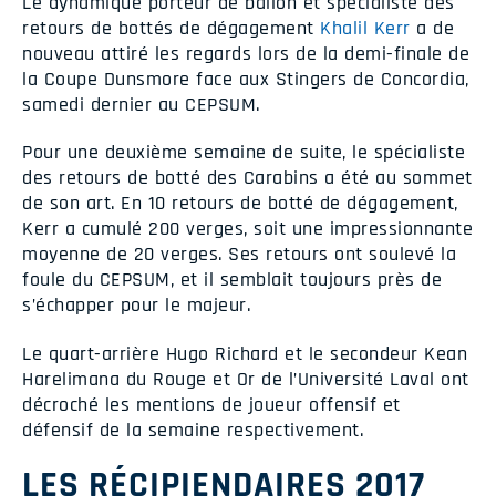
Le dynamique porteur de ballon et spécialiste des
retours de bottés de dégagement
Khalil Kerr
a de
nouveau attiré les regards lors de la demi-finale de
la Coupe Dunsmore face aux Stingers de Concordia,
samedi dernier au CEPSUM.
Pour une deuxième semaine de suite, le spécialiste
des retours de botté des Carabins a été au sommet
de son art. En 10 retours de botté de dégagement,
Kerr a cumulé 200 verges, soit une impressionnante
moyenne de 20 verges. Ses retours ont soulevé la
foule du CEPSUM, et il semblait toujours près de
s’échapper pour le majeur.
Le quart-arrière Hugo Richard et le secondeur Kean
Harelimana du Rouge et Or de l’Université Laval ont
décroché les mentions de joueur offensif et
défensif de la semaine respectivement.
LES RÉCIPIENDAIRES 2017