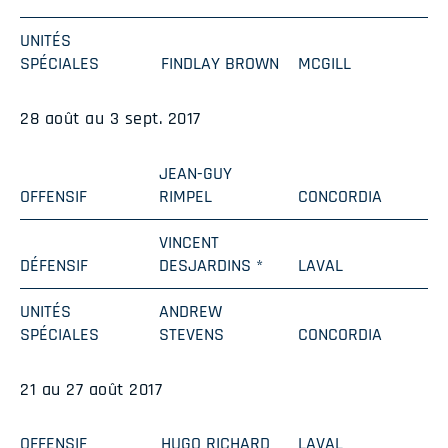
UNITÉS
SPÉCIALES
FINDLAY BROWN
MCGILL
28 août au 3 sept. 2017
JEAN-GUY
OFFENSIF
RIMPEL
CONCORDIA
VINCENT
DÉFENSIF
DESJARDINS *
LAVAL
UNITÉS
ANDREW
SPÉCIALES
STEVENS
CONCORDIA
21 au 27 août 2017
OFFENSIF
HUGO RICHARD
LAVAL