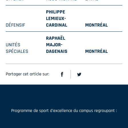
PHILIPPE
LEMIEUX-
DÉFENSIF
CARDINAL
MONTRÉAL
RAPHAËL
UNITÉS
MAJOR-
SPÉCIALES
DAGENAIS
MONTRÉAL
Partager cet article sur:
Programme de sport d'excellence du campus regroupant :