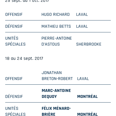
25 sept. au 1 oct. 2017
OFFENSIF
HUGO RICHARD
LAVAL
DÉFENSIF
MATHIEU BETTS
LAVAL
UNITÉS
PIERRE-ANTOINE
SPÉCIALES
D’ASTOUS
SHERBROOKE
18 au 24 sept. 2017
JONATHAN
OFFENSIF
BRETON-ROBERT
LAVAL
MARC-ANTOINE
DÉFENSIF
DEQUOY
MONTRÉAL
UNITÉS
FÉLIX MÉNARD-
SPÉCIALES
BRIÈRE
MONTRÉAL