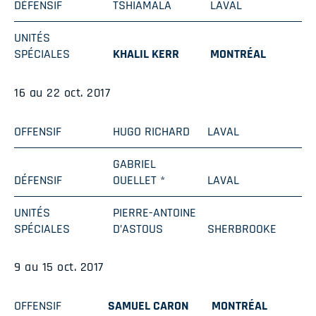
DÉFENSIF
TSHIAMALA
LAVAL
UNITÉS
SPÉCIALES
KHALIL KERR
MONTRÉAL
16 au 22 oct. 2017
OFFENSIF
HUGO RICHARD
LAVAL
GABRIEL
DÉFENSIF
OUELLET *
LAVAL
UNITÉS
PIERRE-ANTOINE
SPÉCIALES
D’ASTOUS
SHERBROOKE
9 au 15 oct. 2017
OFFENSIF
SAMUEL CARON
MONTRÉAL