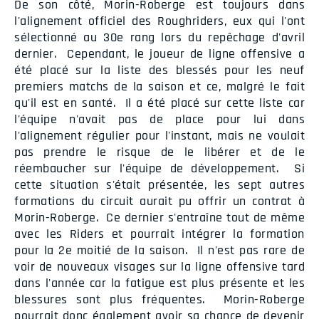
De son côté, Morin-Roberge est toujours dans
l'alignement officiel des Roughriders, eux qui l'ont
sélectionné au 30e rang lors du repêchage d'avril
dernier. Cependant, le joueur de ligne offensive a
été placé sur la liste des blessés pour les neuf
premiers matchs de la saison et ce, malgré le fait
qu'il est en santé. Il a été placé sur cette liste car
l'équipe n'avait pas de place pour lui dans
l'alignement régulier pour l'instant, mais ne voulait
pas prendre le risque de le libérer et de le
réembaucher sur l'équipe de développement. Si
cette situation s'était présentée, les sept autres
formations du circuit aurait pu offrir un contrat à
Morin-Roberge. Ce dernier s'entraîne tout de même
avec les Riders et pourrait intégrer la formation
pour la 2e moitié de la saison. Il n'est pas rare de
voir de nouveaux visages sur la ligne offensive tard
dans l'année car la fatigue est plus présente et les
blessures sont plus fréquentes. Morin-Roberge
pourrait donc également avoir sa chance de devenir