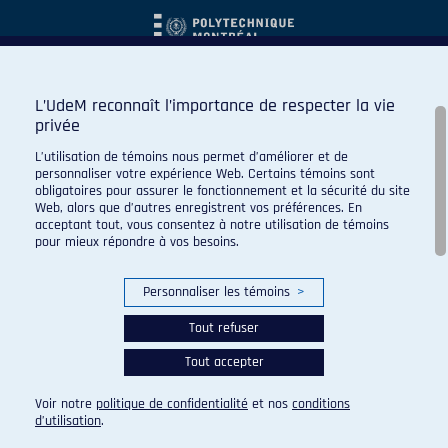
L’UdeM reconnaît l’importance de respecter la vie
privée
L’utilisation de témoins nous permet d’améliorer et de
personnaliser votre expérience Web. Certains témoins sont
obligatoires pour assurer le fonctionnement et la sécurité du site
Web, alors que d’autres enregistrent vos préférences. En
acceptant tout, vous consentez à notre utilisation de témoins
pour mieux répondre à vos besoins.
Personnaliser les témoins
>
Tout refuser
Tout accepter
© 2026 Carabins de l'Université de Montréal. Tous droits
réservés.
Voir notre
politique de confidentialité
et nos
conditions
Paramètres des témoins
d’utilisation
.