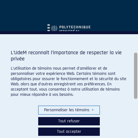
L’UdeM reconnaît l’importance de respecter la vie
privée
L’utilisation de témoins nous permet d’améliorer et de
personnaliser votre expérience Web. Certains témoins sont
obligatoires pour assurer le fonctionnement et la sécurité du site
Web, alors que d’autres enregistrent vos préférences. En
acceptant tout, vous consentez à notre utilisation de témoins
pour mieux répondre à vos besoins.
Personnaliser les témoins
>
Tout refuser
Tout accepter
© 2026 Carabins de l'Université de Montréal. Tous droits