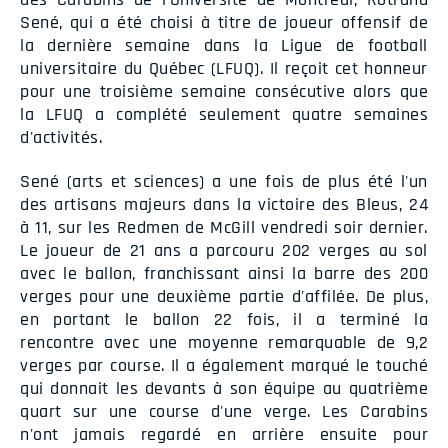
Sené, qui a été choisi à titre de joueur offensif de
la dernière semaine dans la Ligue de football
universitaire du Québec (LFUQ). Il reçoit cet honneur
pour une troisième semaine consécutive alors que
la LFUQ a complété seulement quatre semaines
d'activités.
Sené (arts et sciences) a une fois de plus été l'un
des artisans majeurs dans la victoire des Bleus, 24
à 11, sur les Redmen de McGill vendredi soir dernier.
Le joueur de 21 ans a parcouru 202 verges au sol
avec le ballon, franchissant ainsi la barre des 200
verges pour une deuxième partie d'affilée. De plus,
en portant le ballon 22 fois, il a terminé la
rencontre avec une moyenne remarquable de 9,2
verges par course. Il a également marqué le touché
qui donnait les devants à son équipe au quatrième
quart sur une course d'une verge. Les Carabins
n'ont jamais regardé en arrière ensuite pour