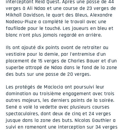
interceptant Reid Quest. Après une passe de 44
verges à Ali Ndao et une course de 23 verges de
Mikhaïl Davidson, le quart des Bleus, Alexandre
Nadeau-Piuze a complété le travail avec une
faufilade pour le touché. Les joueurs en bleu et
blanc n'ont plus jamais regardé en arrière.
Ils ont ajouté dix points avant de retraiter au
vestiaire pour la demie, par l'entremise d'un
placement de 15 verges de Charles Bauer et d'un
superbe attrapé de Ndao dans le fond de la zone
des buts sur une passe de 20 verges.
Les protégés de Maciocia ont poursuivi leur
domination au troisième engagement avec trois
autres majeurs, les derniers points de la soirée.
Sené a volé la vedette avec plusieurs courses
spectaculaires, dont deux de cinq et 24 verges
jusque dans la zone des buts. Nicolas Gauthier a
suivi en ramenant une interception sur 34 verges