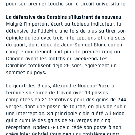
pour son premier touché sur le circuit universitaire.
La défensive des Carabins s'illustrent de nouveau
Malgré l'important écart au tableau indicateur, la
défensive de l'UdeM a une fois de plus su tirer son
épingle du jeu avec trois interceptions et cinq sacs
du quart, dont deux de Jean-Samuel Blanc qui en
compte maintenant huit pour le premier rang au
Canada avant les matchs du week-end. Les
Carabins totalisent déjà 26 sacs, également un
sommet au pays.
Le quart des Bleus, Alexandre Nadeau-Piuze a
terminé sa soirée de travail avec 13 passes
complétées en 21 tentatives pour des gains de 244
verges, dont une passe de touché, en plus de subir
une interception. Sa principale cible a été Ali Ndao,
qui a cumulé des gains de 96 verges en cinq
réceptions. Nadeau-Piuze a cédé son poste à son
coéquipier Gabriel Cousineau au troisième quart