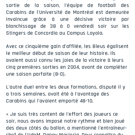
sortie de la saison, l'équipe de football des
Carabins de l'Université de Montréal est demeurée
invaincue grâce à une décisive victoire par
blanchissage de 38 à 0 vendredi soir sur les
Stingers de Concordia au Campus Loyola.
Avec ce cinquième gain d'affilée, les Bleus égalisent
le meilleur début de saison de leur histoire. Ils
avaient aussi connu les joies de la victoire à leurs
cinq premières sorties en 2004, avant de compléter
une saison parfaite (8-0).
L'autre duel entre les deux formations, disputé il y
a trois semaines, avait été à l'avantage des
Carabins qui l'avaient emporté 48-10.
« Je suis très content de l'effort des joueurs ce
soir, nous avons imposé notre rythme et bien joué
des deux côtés du ballon, a mentionné l'entraîneur-
chef de l'UdeM, Danny Maciocia. Pour connaître du