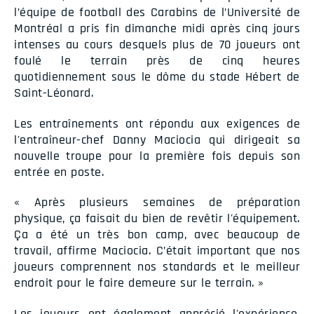
l’équipe de football des Carabins de l’Université de
Montréal a pris fin dimanche midi après cinq jours
intenses au cours desquels plus de 70 joueurs ont
foulé le terrain près de cinq heures
quotidiennement sous le dôme du stade Hébert de
Saint-Léonard.
Les entraînements ont répondu aux exigences de
l'entraîneur-chef Danny Maciocia qui dirigeait sa
nouvelle troupe pour la première fois depuis son
entrée en poste.
« Après plusieurs semaines de préparation
physique, ça faisait du bien de revêtir l'équipement.
Ça a été un très bon camp, avec beaucoup de
travail, affirme Maciocia. C’était important que nos
joueurs comprennent nos standards et le meilleur
endroit pour le faire demeure sur le terrain. »
Les joueurs ont également apprécié l'expérience,