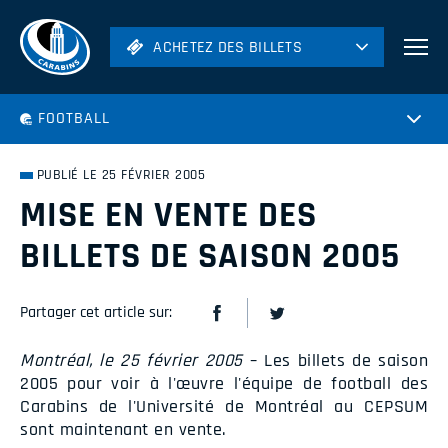
ACHETEZ DES BILLETS
ACHETEZ DES BILLETS
Football
FOOTBALL
Hockey
Soccer
PUBLIÉ LE 25 FÉVRIER 2005
Rugby
MISE EN VENTE DES
Volleyball
BILLETS DE SAISON 2005
Partager cet article sur:
Montréal, le 25 février 2005
– Les billets de saison
2005 pour voir à l'œuvre l'équipe de football des
Carabins de l'Université de Montréal au CEPSUM
sont maintenant en vente.