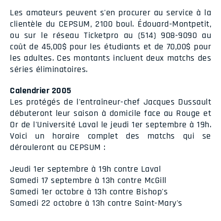
Les amateurs peuvent s'en procurer au service à la
clientèle du CEPSUM, 2100 boul. Édouard-Montpetit,
ou sur le réseau Ticketpro au (514) 908-9090 au
coût de 45,00$ pour les étudiants et de 70,00$ pour
les adultes. Ces montants incluent deux matchs des
séries éliminatoires.
Calendrier 2005
Les protégés de l'entraîneur-chef Jacques Dussault
débuteront leur saison à domicile face au Rouge et
Or de l'Université Laval le jeudi 1er septembre à 19h.
Voici un horaire complet des matchs qui se
dérouleront au CEPSUM :
Jeudi 1er septembre à 19h contre Laval
Samedi 17 septembre à 13h contre McGill
Samedi 1er octobre à 13h contre Bishop's
Samedi 22 octobre à 13h contre Saint-Mary's