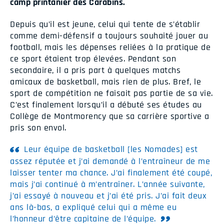
camp printanier des Carabins.
Depuis qu’il est jeune, celui qui tente de s’établir
comme demi-défensif a toujours souhaité jouer au
football, mais les dépenses reliées à la pratique de
ce sport étaient trop élevées. Pendant son
secondaire, il a pris part à quelques matchs
amicaux de basketball, mais rien de plus. Bref, le
sport de compétition ne faisait pas partie de sa vie.
C’est finalement lorsqu’il a débuté ses études au
Collège de Montmorency que sa carrière sportive a
pris son envol.
Leur équipe de basketball [les Nomades] est
assez réputée et j’ai demandé à l’entraîneur de me
laisser tenter ma chance. J’ai finalement été coupé,
mais j’ai continué à m’entraîner. L’année suivante,
j’ai essayé à nouveau et j’ai été pris. J’ai fait deux
ans là-bas, a expliqué celui qui a même eu
l’honneur d’être capitaine de l’équipe.