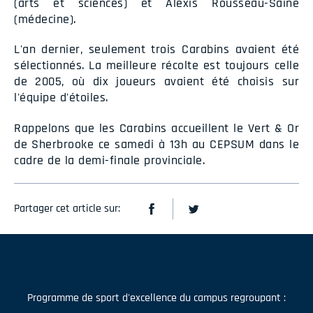
(arts et sciences) et Alexis Rousseau-Saine
(médecine).
L'an dernier, seulement trois Carabins avaient été
sélectionnés. La meilleure récolte est toujours celle
de 2005, où dix joueurs avaient été choisis sur
l'équipe d'étoiles.
Rappelons que les Carabins accueillent le Vert & Or
de Sherbrooke ce samedi à 13h au CEPSUM dans le
cadre de la demi-finale provinciale.
Partager cet article sur:
Programme de sport d'excellence du campus regroupant :