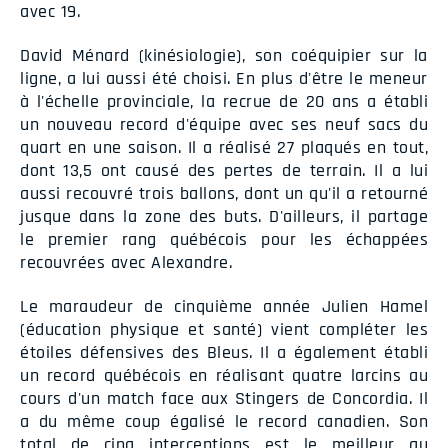
avec 19.
David Ménard (kinésiologie), son coéquipier sur la
ligne, a lui aussi été choisi. En plus d'être le meneur
à l'échelle provinciale, la recrue de 20 ans a établi
un nouveau record d'équipe avec ses neuf sacs du
quart en une saison. Il a réalisé 27 plaqués en tout,
dont 13,5 ont causé des pertes de terrain. Il a lui
aussi recouvré trois ballons, dont un qu'il a retourné
jusque dans la zone des buts. D'ailleurs, il partage
le premier rang québécois pour les échappées
recouvrées avec Alexandre.
Le maraudeur de cinquième année Julien Hamel
(éducation physique et santé) vient compléter les
étoiles défensives des Bleus. Il a également établi
un record québécois en réalisant quatre larcins au
cours d'un match face aux Stingers de Concordia. Il
a du même coup égalisé le record canadien. Son
total de cinq interceptions est le meilleur au