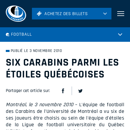
ACHETEZ DES BILLETS
ACHETEZ DES BILLETS
Football
FOOTBALL
Hockey
Soccer
PUBLIÉ LE 3 NOVEMBRE 2010
Rugby
SIX CARABINS PARMI LES
Volleyball
ÉTOILES QUÉBÉCOISES
Partager cet article sur:
Montréal, le 3 novembre 2010
– L'équipe de football
des Carabins de l'Université de Montréal a vu six de
ses joueurs être choisis au sein de l'équipe d'étoiles
de la Ligue de football universitaire du Québec