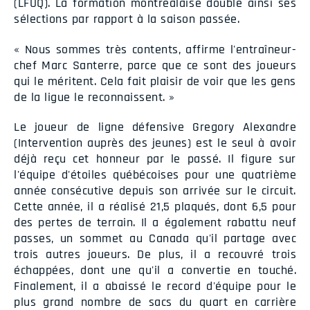
(LFUQ). La formation montréalaise double ainsi ses
sélections par rapport à la saison passée.
« Nous sommes très contents, affirme l'entraîneur-
chef Marc Santerre, parce que ce sont des joueurs
qui le méritent. Cela fait plaisir de voir que les gens
de la ligue le reconnaissent. »
Le joueur de ligne défensive Gregory Alexandre
(Intervention auprès des jeunes) est le seul à avoir
déjà reçu cet honneur par le passé. Il figure sur
l'équipe d'étoiles québécoises pour une quatrième
année consécutive depuis son arrivée sur le circuit.
Cette année, il a réalisé 21,5 plaqués, dont 6,5 pour
des pertes de terrain. Il a également rabattu neuf
passes, un sommet au Canada qu'il partage avec
trois autres joueurs. De plus, il a recouvré trois
échappées, dont une qu'il a convertie en touché.
Finalement, il a abaissé le record d'équipe pour le
plus grand nombre de sacs du quart en carrière