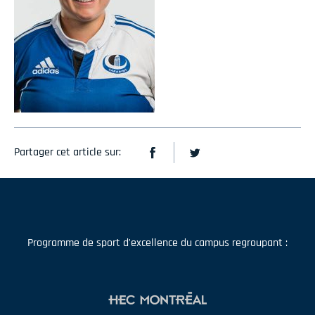
Partager cet article sur:
Programme de sport d'excellence du campus regroupant :