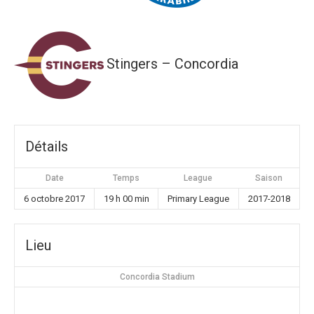
Stingers – Concordia
Détails
Date
Temps
League
Saison
6 octobre 2017
19 h 00 min
Primary League
2017-2018
Lieu
Concordia Stadium