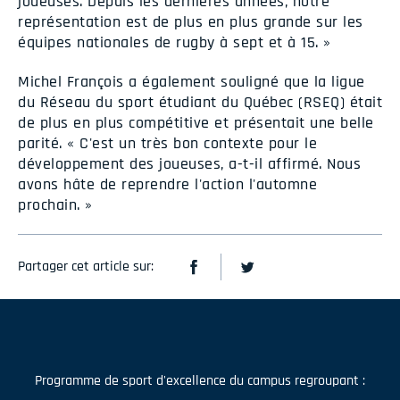
joueuses. Depuis les dernières années, notre
représentation est de plus en plus grande sur les
équipes nationales de rugby à sept et à 15. »
Michel François a également souligné que la ligue
du Réseau du sport étudiant du Québec (RSEQ) était
de plus en plus compétitive et présentait une belle
parité. « C'est un très bon contexte pour le
développement des joueuses, a-t-il affirmé. Nous
avons hâte de reprendre l'action l'automne
prochain. »
Partager cet article sur:
Programme de sport d'excellence du campus regroupant :