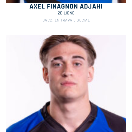
AXEL FINAGNON ADJAHI
2E LIGNE
BACC. EN TRAVAIL SOCIAL