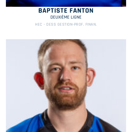
BAPTISTE FANTON
DEUXIÈME LIGNE
HEC - DESS GESTION-PROF. FINAN.