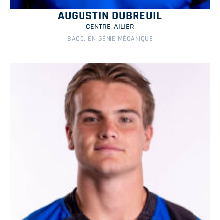
AUGUSTIN DUBREUIL
CENTRE, AILIER
BACC. EN GÉNIE MÉCANIQUE