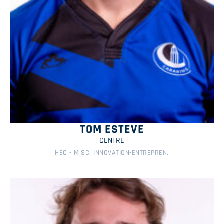
TOM ESTEVE
CENTRE
HEC - M.SC. INNOVATION-ENTREPREN.