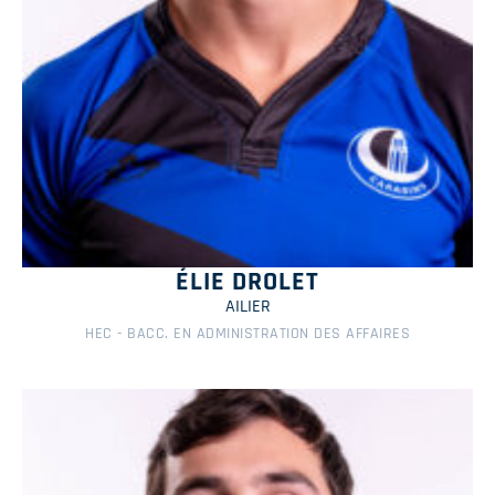
ÉLIE DROLET
AILIER
HEC - BACC. EN ADMINISTRATION DES AFFAIRES