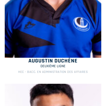
AUGUSTIN DUCHÊNE
DEUXIÈME LIGNE
HEC - BACC. EN ADMINISTRATION DES AFFAIRES