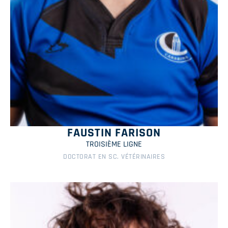
FAUSTIN FARISON
TROISIÈME LIGNE
DOCTORAT EN SC. VÉTÉRINAIRES