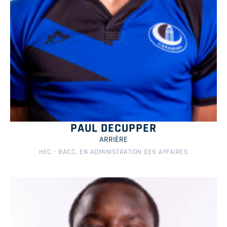
PAUL DECUPPER
ARRIÈRE
HEC - BACC. EN ADMINISTRATION DES AFFAIRES