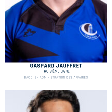
GASPARD JAUFFRET
TROISIÈME LIGNE
BACC. EN ADMINISTRATION DES AFFAIRES