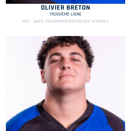
OLIVIER BRETON
TROISIÈME LIGNE
HEC - BACC. EN ADMINISTRATION DES AFFAIRES