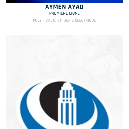
AYMEN AYAD
PREMIÈRE LIGNE
POLY - BACC. EN GÉNIE ÉLECTRIQUE