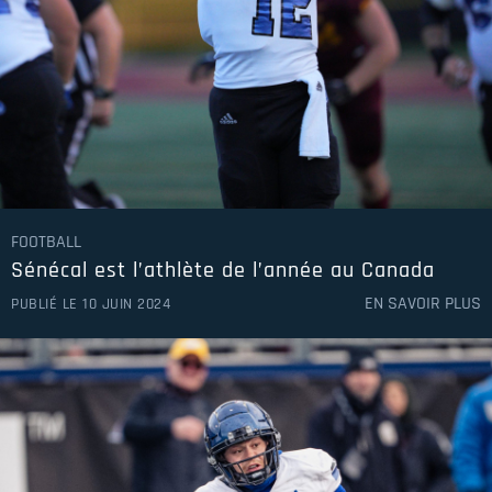
2018-2019
2017-2018
2016-2017
2015-2016
2014-2015
FOOTBALL
Sénécal est l’athlète de l’année au Canada
2013-2014
EN SAVOIR PLUS
PUBLIÉ LE 10 JUIN 2024
2012-2013
2011-2012
2010-2011
2009-2010