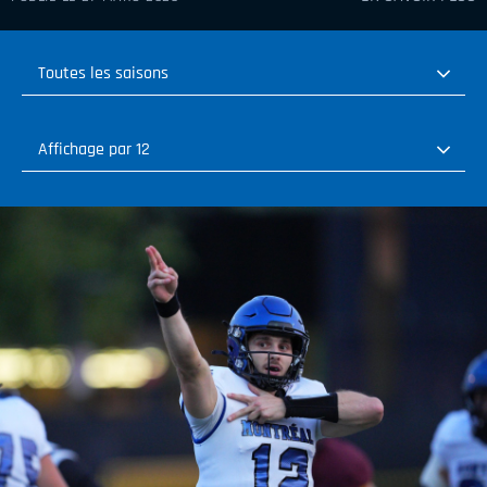
Toutes les saisons
Toutes les saisons
Affichage par 12
2026-2027
Affichage par 12
2025-2026
Affichage par 24
2024-2025
Affichage par 36
2023-2024
2022-2023
2021-2022
2020-2021
2019-2020