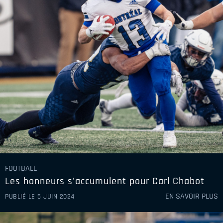
2008-2009
2007-2008
2006-2007
2005-2006
2004-2005
FOOTBALL
Les honneurs s'accumulent pour Carl Chabot
EN SAVOIR PLUS
PUBLIÉ LE 5 JUIN 2024