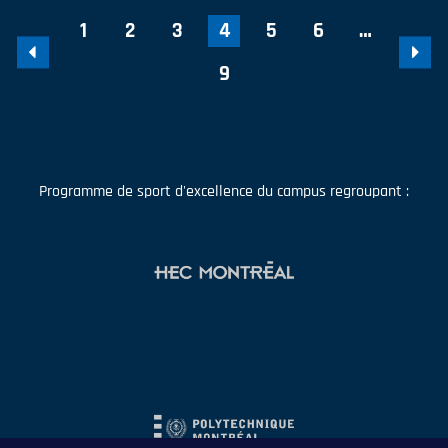
1
2
3
4
5
6
…
9
Programme de sport d'excellence du campus regroupant :