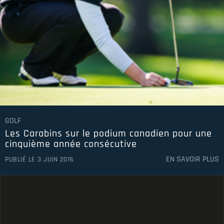
2019-2020
2018-2019
2017-2018
2016-2017
2015-2016
2014-2015
GOLF
Les Carabins sur le podium canadien pour une
2013-2014
cinquième année consécutive
2012-2013
EN SAVOIR PLUS
PUBLIÉ LE 3 JUIN 2016
2011-2012
2010-2011
2009-2010