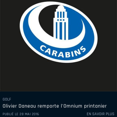
2008-2009
2007-2008
2006-2007
2005-2006
GOLF
Olivier Daneau remporte l'Omnium printanier
EN SAVOIR PLUS
PUBLIÉ LE 28 MAI 2016