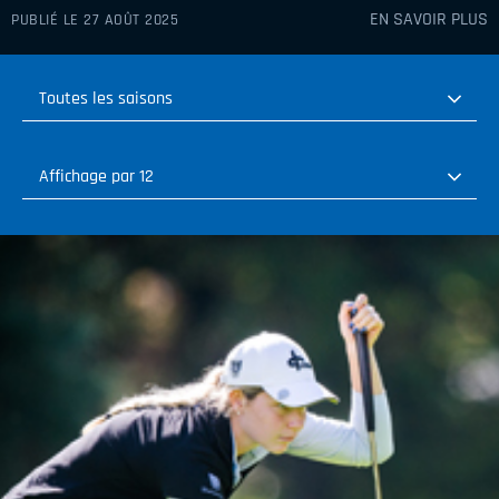
EN SAVOIR PLUS
PUBLIÉ LE 27 AOÛT 2025
Toutes les saisons
Toutes les saisons
Affichage par 12
2026-2027
Affichage par 12
2025-2026
Affichage par 24
2024-2025
Affichage par 36
2023-2024
2022-2023
2021-2022
2020-2021